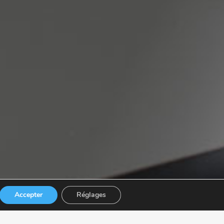
Accepter
Réglages