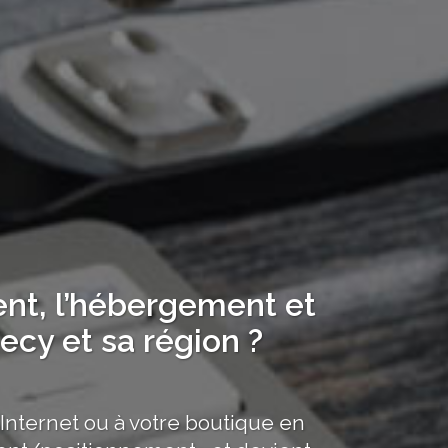
ent, l’hébergement et
ecy et sa région ?
 Internet ou à votre boutique en