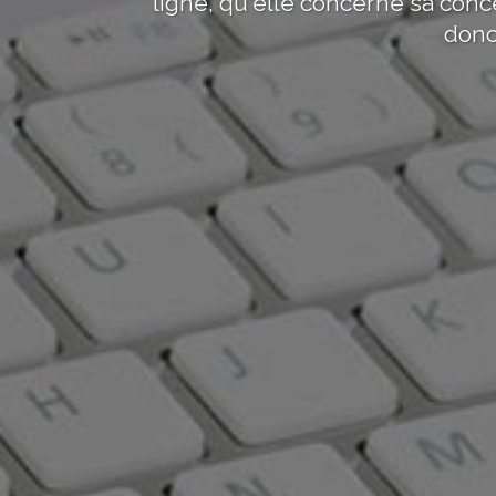
ligne, qu'elle concerne sa co
donc