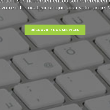
nception, son hébergement ou son référenceme
 votre interlocuteur unique pour votre projet 
DÉCOUVRIR NOS SERVICES