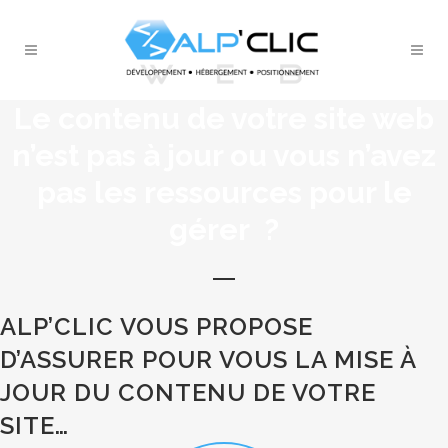
Le contenu de votre site web
n’est pas à jour ou vous n’avez
pas les ressources pour le
gérer ?
ALP’CLIC VOUS PROPOSE
D’ASSURER POUR VOUS LA MISE À
JOUR DU CONTENU DE VOTRE
SITE…