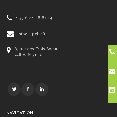
+ 33 6 28 06 67 44
info@alpclic.fr
8, rue des Trois Soeurs
74600 Seynod
NAVIGATION