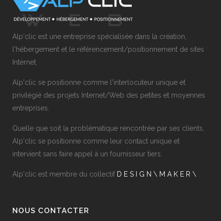
Alp'clic est une entreprise spécialisée dans la création,
l'hébergement et le référencement/positionnement de sites
Internet.
Alp'clic se positionne comme l'interlocuteur unique et
privilégié des projets Internet/Web des petites et moyennes
entreprises.
Quelle que soit la problématique rencontrée par ses clients,
Alp'clic se positionne comme leur contact unique et
intervient sans faire appel à un fournisseur tiers.
Alp'clic est membre du collectif
D E S I G N \ M A K E R \
NOUS CONTACTER