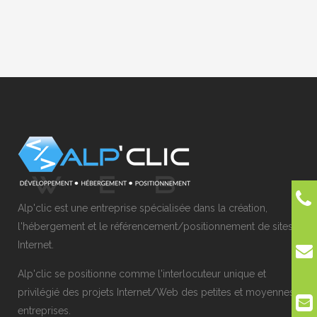
Alp'clic est une entreprise spécialisée dans la création,
l'hébergement et le référencement/positionnement de sites
Internet.
Alp'clic se positionne comme l'interlocuteur unique et
privilégié des projets Internet/Web des petites et moyennes
entreprises.