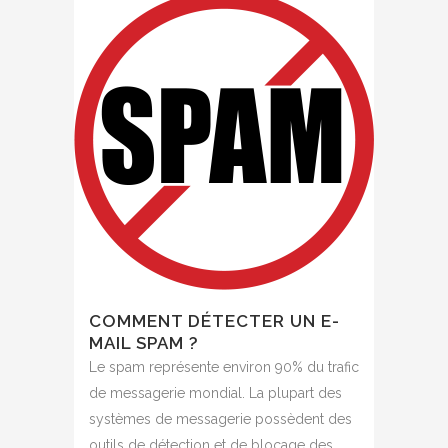
COMMENT DÉTECTER UN E-
MAIL SPAM ?
Le spam représente environ 90% du trafic
de messagerie mondial. La plupart des
systèmes de messagerie possèdent des
outils de détection et de blocage des