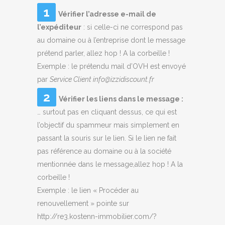
Vérifier l’adresse e-mail de
l’expéditeur
: si celle-ci ne correspond pas
au domaine ou à l’entreprise dont le message
prétend parler, allez hop ! A la corbeille !
Exemple : le prétendu mail d’OVH est envoyé
par
Service Client info@izzidiscount.fr
Vérifier les liens dans le message :
… surtout pas en cliquant dessus, ce qui est
l’objectif du spammeur mais simplement en
passant la souris sur le lien. Si le lien ne fait
pas référence au domaine ou à la société
mentionnée dans le message,allez hop ! A la
corbeille !
Exemple : le lien « Procéder au
renouvellement » pointe sur
http://re3.kostenn-immobilier.com/?