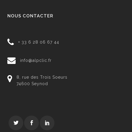
NOUS CONTACTER
+ 33 6 28 06 67 44
info@alpclic.fr
8, rue des Trois Soeurs
74600 Seynod