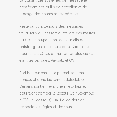
La plupart des systèmes de messagerie
possèdent des outils de détection et de
blocage des spams assez efficaces.
Reste qu’il y a toujours des messages
frauduleux qui passent au travers des mailles
du filet. La plupart sont des e-mails de
phishing
(site qui essaie de se faire passer
pour un autre), les domaines les plus ciblés
étant les banques, Paypal… et OVH.
Fort heureusement, la plupart sont mal
conçus et donc facilement détectables.
Certains sont en revanche mieux faits et
pourraient tromper le lecteur (voir l’exemple
d’OVH ci-dessous)… sauf ci de dernier
respecte les règles ci-dessous :