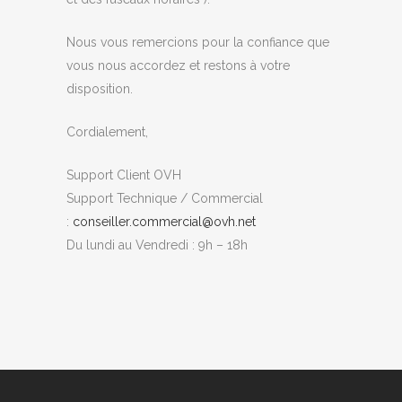
Nous vous remercions pour la confiance que
vous nous accordez et restons à votre
disposition.
Cordialement,
Support Client O
VH
Support Technique / Commercial
:
conseiller.commercial@o
vh.net
Du lundi au Vendredi : 9h – 18h